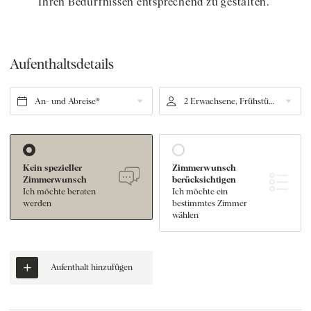
Ihren Bedürfnissen entsprechend zu gestalten.
Aufenthaltsdetails
An- und Abreise*
2 Erwachsene, Frühstück
Kein spezieller
Zimmerwunsch
Zimmerwunsch
berücksichtigen
Ich möchte beraten
Ich möchte ein
werden
bestimmtes Zimmer
wählen
Aufenthalt hinzufügen