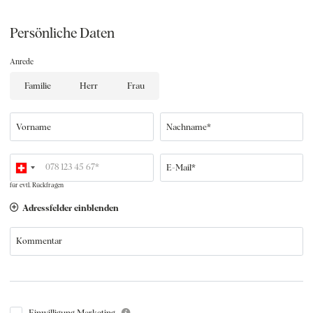
Persönliche Daten
Anrede
Familie
Herr
Frau
Vorname
Nachname*
E-Mail*
für evtl. Rückfragen
Adressfelder einblenden
Kommentar