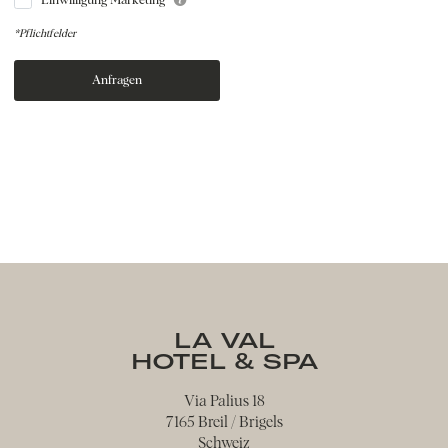
Einwilligung Marketing
*Pflichtfelder
Anfragen
LA VAL
HOTEL & SPA
Via Palius 18
7165 Breil / Brigels
Schweiz