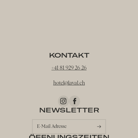
KONTAKT
+41 81 929 26 26
hotel@
laval.
ch
NEWSLETTER
E-Mail Adresse
ÖFFNUNGSZEITEN